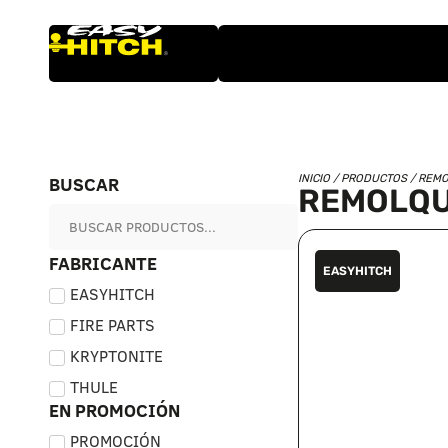
BUSCAR
INICIO
/
PRODUCTOS
/ REM
REMOLQ
FABRICANTE
EASYHITCH
EASYHITCH
FIRE PARTS
KRYPTONITE
THULE
EN PROMOCIÓN
PROMOCIÓN