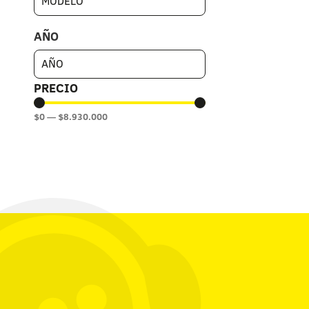
AÑO
PRECIO
$
0
—
$
8.930.000