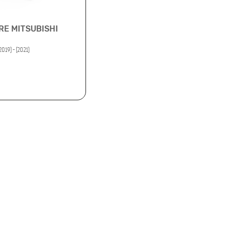
RE MITSUBISHI
2019) - (2021)