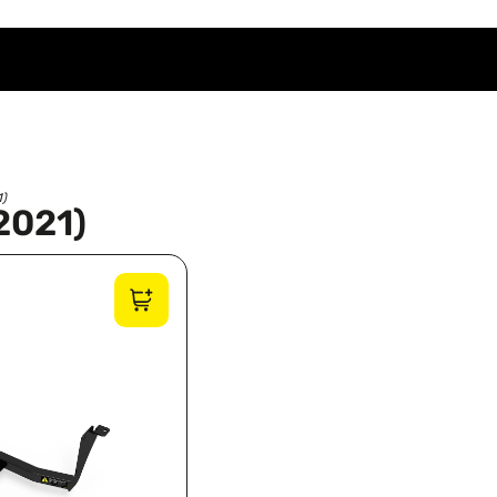
1)
(2021)