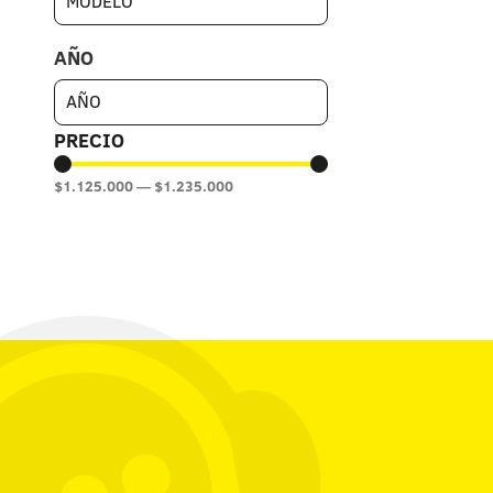
AÑO
PRECIO
$
1.125.000
—
$
1.235.000