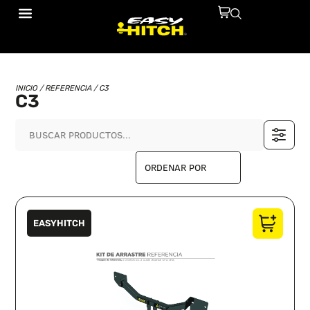
INICIO
/ REFERENCIA / C3
C3
EASYHITCH