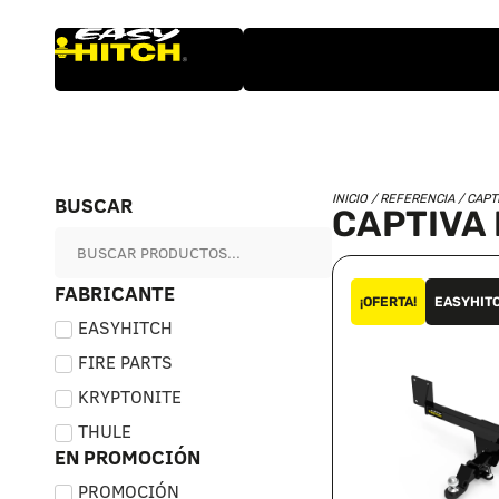
BUSCAR
INICIO
/ REFERENCIA / CAPTI
CAPTIVA 
FABRICANTE
¡OFERTA!
EASYHIT
EASYHITCH
FIRE PARTS
KRYPTONITE
THULE
EN PROMOCIÓN
PROMOCIÓN