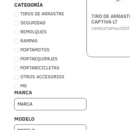
CATEGORÍA
TIROS DE ARRASTRE
TIRO DE ARRAS
CAPTIVA LT
SEGURIDAD
(2020 
CHEVROLET
CAPTIVA LT
REMOLQUES
RAMPAS
PORTAMOTOS
PORTAEQUIPAJES
PORTABICICLETAS
OTROS ACCESORIOS
MG
MARCA
MODELO