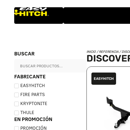
BUSCAR
INICIO
/ REFERENCIA / DISC
DISCOVER
FABRICANTE
EASYHITCH
EASYHITCH
FIRE PARTS
KRYPTONITE
THULE
EN PROMOCIÓN
PROMOCIÓN