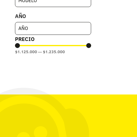
AÑO
PRECIO
$
1.125.000
—
$
1.235.000