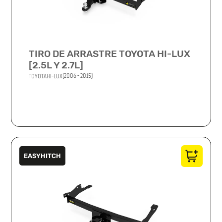
TIRO DE ARRASTRE TOYOTA HI-LUX
[2.5L Y 2.7L]
(2006 - 2015)
TOYOTA
HI-LUX
EASYHITCH