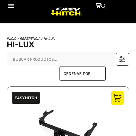
INICIO
/ REFERENCIA / HI-LUX
HI-LUX
EASYHITCH