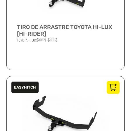
TIRO DE ARRASTRE TOYOTA HI-LUX
[HI-RIDER]
(2002) - (2005)
TOYOTA
HI-LUX
EASYHITCH