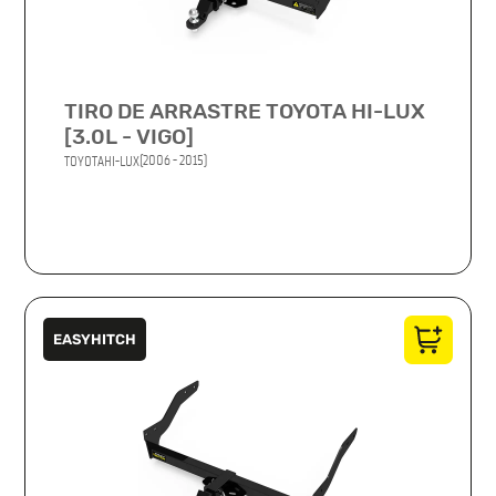
TIRO DE ARRASTRE TOYOTA HI-LUX
[3.0L - VIGO]
(2006 - 2015)
TOYOTA
HI-LUX
EASYHITCH