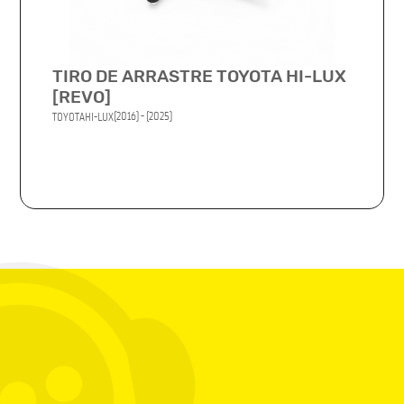
TIRO DE ARRASTRE TOYOTA HI-LUX
[REVO]
(2016) - (2025)
TOYOTA
HI-LUX