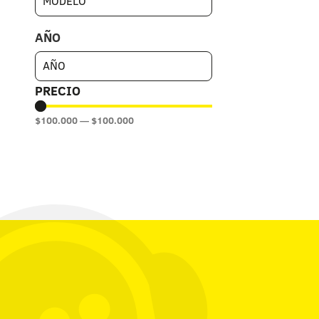
AÑO
PRECIO
$
100.000
—
$
100.000