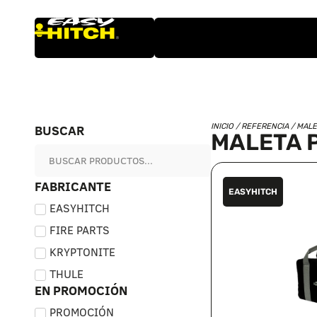
BUSCAR
INICIO
/ REFERENCIA / MAL
MALETA 
FABRICANTE
EASYHITCH
EASYHITCH
FIRE PARTS
KRYPTONITE
THULE
EN PROMOCIÓN
PROMOCIÓN