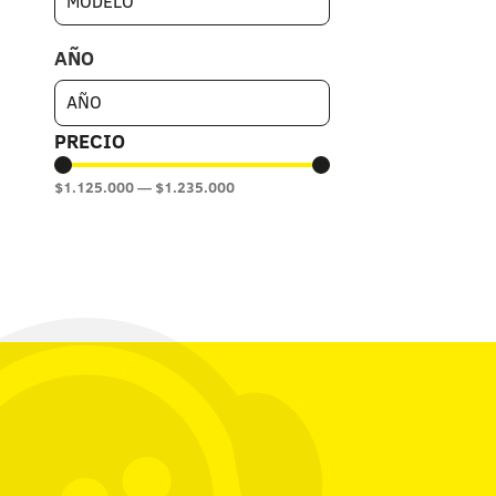
AÑO
PRECIO
$
1.125.000
—
$
1.235.000