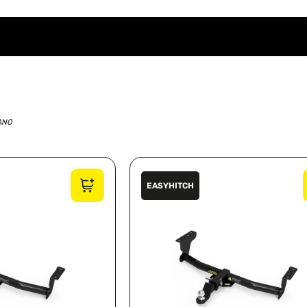
ANO
EASYHITCH