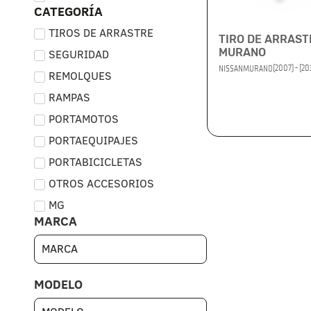
CATEGORÍA
TIROS DE ARRASTRE
TIRO DE ARRAST
MURANO
SEGURIDAD
(2007) - (20
NISSAN
MURANO
REMOLQUES
RAMPAS
PORTAMOTOS
PORTAEQUIPAJES
PORTABICICLETAS
OTROS ACCESORIOS
MG
MARCA
MODELO