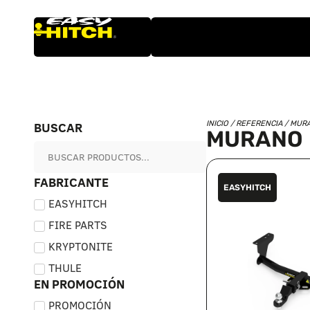
BUSCAR
INICIO
/ REFERENCIA / MUR
MURANO
FABRICANTE
EASYHITCH
EASYHITCH
FIRE PARTS
KRYPTONITE
THULE
EN PROMOCIÓN
PROMOCIÓN