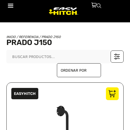
INICIO
/ REFERENCIA / PRADO J150
PRADO J150
EASYHITCH