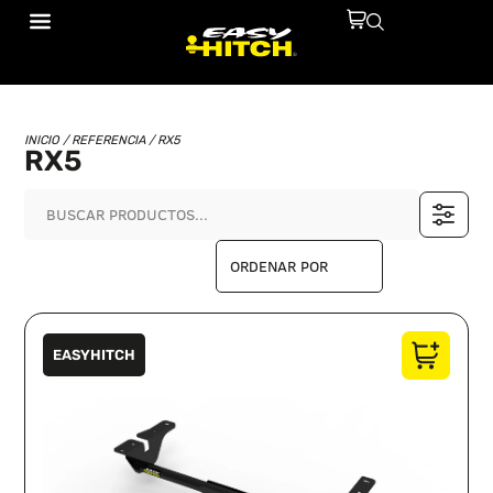
INICIO
/ REFERENCIA / RX5
RX5
EASYHITCH