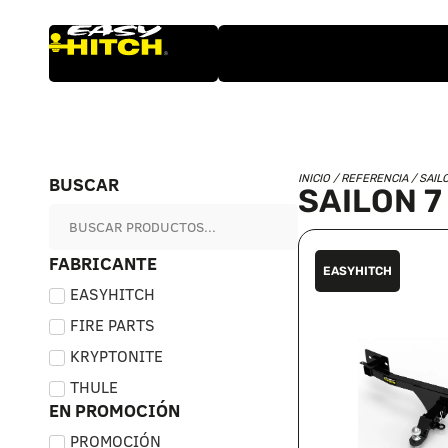
BUSCAR
INICIO
/ REFERENCIA / SAIL
SAILON 7
FABRICANTE
EASYHITCH
EASYHITCH
FIRE PARTS
KRYPTONITE
THULE
EN PROMOCIÓN
PROMOCIÓN