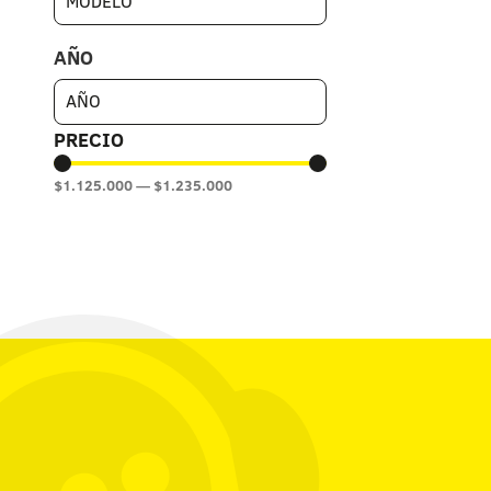
AÑO
PRECIO
$
1.125.000
—
$
1.235.000