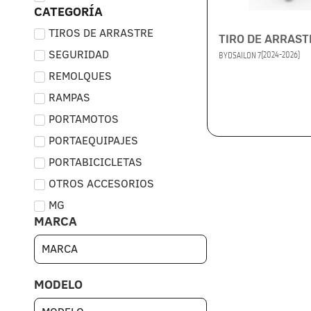
CATEGORÍA
TIROS DE ARRASTRE
TIRO DE ARRAST
SEGURIDAD
(2024-2026)
BYD
SAILON 7
REMOLQUES
RAMPAS
PORTAMOTOS
PORTAEQUIPAJES
PORTABICICLETAS
OTROS ACCESORIOS
MG
MARCA
MODELO