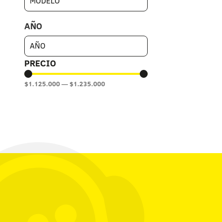
AÑO
PRECIO
$
1.125.000
—
$
1.235.000