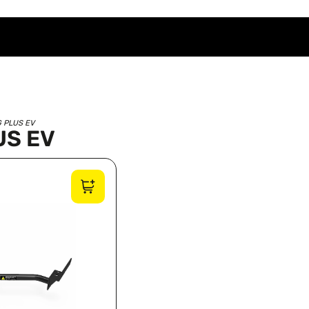
G PLUS EV
US EV