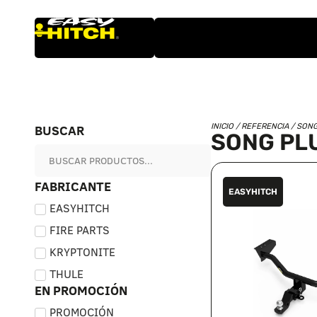
BUSCAR
INICIO
/ REFERENCIA / SON
SONG PL
FABRICANTE
EASYHITCH
EASYHITCH
FIRE PARTS
KRYPTONITE
THULE
EN PROMOCIÓN
PROMOCIÓN