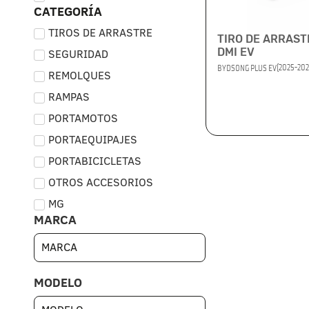
CATEGORÍA
TIROS DE ARRASTRE
TIRO DE ARRAST
DMI EV
SEGURIDAD
(2025-202
BYD
SONG PLUS EV
REMOLQUES
RAMPAS
PORTAMOTOS
PORTAEQUIPAJES
PORTABICICLETAS
OTROS ACCESORIOS
MG
MARCA
MODELO