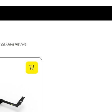
S DE ARRASTRE
/ MG