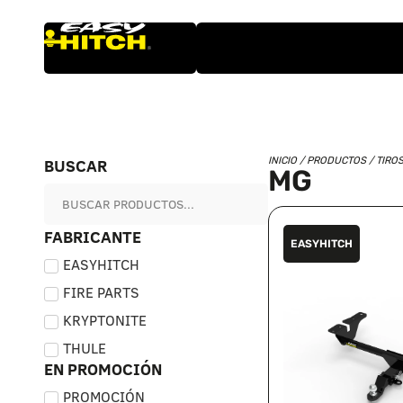
BUSCAR
INICIO
/
PRODUCTOS
/
TIRO
MG
FABRICANTE
EASYHITCH
EASYHITCH
FIRE PARTS
KRYPTONITE
THULE
EN PROMOCIÓN
PROMOCIÓN