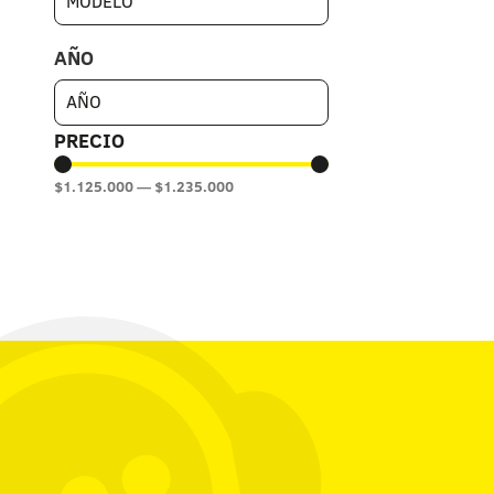
AÑO
PRECIO
$
1.125.000
—
$
1.235.000