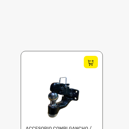
ACCESORIO COMBI GANCHO /