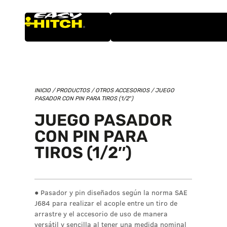
INICIO
/
PRODUCTOS
/
OTROS ACCESORIOS
/ JUEGO
PASADOR CON PIN PARA TIROS (1/2″)
JUEGO PASADOR
CON PIN PARA
TIROS (1/2″)
● Pasador y pin diseñados según la norma SAE
J684 para realizar el acople entre un tiro de
arrastre y el accesorio de uso de manera
versátil y sencilla al tener una medida nominal