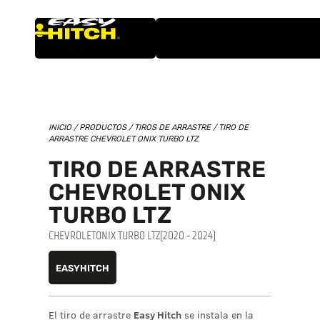
INICIO
/
PRODUCTOS
/
TIROS DE ARRASTRE
/ TIRO DE
ARRASTRE CHEVROLET ONIX TURBO LTZ
TIRO DE ARRASTRE
CHEVROLET ONIX
TURBO LTZ
CHEVROLET
ONIX TURBO LTZ
(2020 - 2024)
EASYHITCH
El tiro de arrastre
Easy Hitch
se instala en la