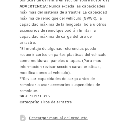
politicas de garantía en sección sobre nosotros)
ADVERTENCIA:
Nunca exceda las capacidades
máximas del sistema de arrastre! La capacidad
máxima de remolque del vehículo (GVWR), la
capacidad máxima de la lengüeta, bola u otros
accesorios de remolque podrán limitar la
capacidad máxima de carga del tiro de
arrastre.
*El montaje de algunas referencias puede
requerir cortes en partes plásticas del vehículo
como molduras, paneles o tapas. (Para más
información revisar sección características,
modificaciones al vehículo).
**Revisar capacidades de carga antes de
remolcar o usar accesorios suspendidos de
remolque.
SKU:
10110315
Categoría:
Tiros de arrastre
Descargar manual del producto