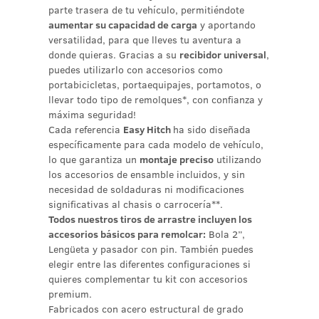
parte trasera de tu vehículo, permitiéndote
aumentar su capacidad de carga
y aportando
versatilidad, para que lleves tu aventura a
donde quieras. Gracias a su
recibidor universal
,
puedes utilizarlo con accesorios como
portabicicletas, portaequipajes, portamotos, o
llevar todo tipo de remolques*, con confianza y
máxima seguridad!
Cada referencia
Easy Hitch
ha sido diseñada
específicamente para cada modelo de vehículo,
lo que garantiza un
montaje preciso
utilizando
los accesorios de ensamble incluidos, y sin
necesidad de soldaduras ni modificaciones
significativas al chasis o carrocería**.
Todos nuestros tiros de arrastre incluyen los
accesorios básicos para remolcar:
Bola 2”,
Lengüeta y pasador con pin. También puedes
elegir entre las diferentes configuraciones si
quieres complementar tu kit con accesorios
premium.
Fabricados con acero estructural de grado