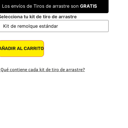
Los envíos de Tiros de arrastre son
GRATIS
Selecciona tu kit de tiro de arrastre
AÑADIR AL CARRITO
¿Qué contiene cada kit de tiro de arrastre?