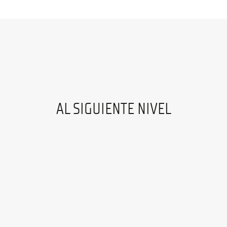
AL SIGUIENTE NIVEL