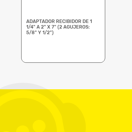
ADAPTADOR RECIBIDOR DE 1
1/4" A 2" X 7" (2 AGUJEROS:
5/8" Y 1/2")