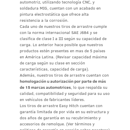
automotriz, utilizando tecnología CNC, y
soldadura MIG, cuentan con un acabado en
pintura electrostática que ofrece alta
resistencia a la corrosión.
Cada uno de nuestros tiros de arrastre cumple
con la norma internacional SAE J684 y se
clasifica de clase I a III según su capacidad de
carga. Lo anterior hace posible que nuestros
productos estén presentes en mas de 5 países
en América Latina. (Revisar capacidad máxima
de carga según su clase en sección
características, capacidad de carga).
Además, nuestros tiros de arrastre cuentan con
homologación u autorización por parte de más
de 15 marcas automotrices
, lo que respalda su
calidad, compatibilidad y seguridad para su uso
en vehículos de fabricantes líderes.
Los tiros de arrastre Easy Hitch cuentan con
garantía limitada de por vida en su estructura y
dos años de garantía en su recubrimiento y
accesorios de remolque. (Ver términos y