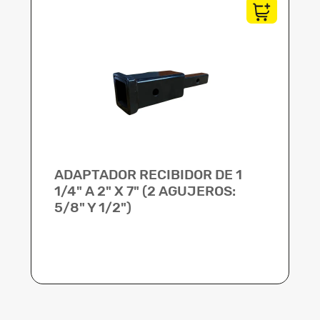
ADAPTADOR RECIBIDOR DE 1
1/4" A 2" X 7" (2 AGUJEROS:
5/8" Y 1/2")