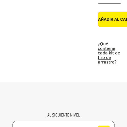
AÑADIR AL CA
¿Qué
contiene
cada kit de
tiro de
arrastre?
AL SIGUIENTE NIVEL