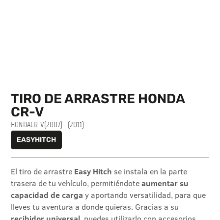
TIRO DE ARRASTRE HONDA
CR-V
HONDA
CR-V
(2007) - (2011)
EASYHITCH
El tiro de arrastre
Easy Hitch
se instala en la parte
trasera de tu vehículo, permitiéndote
aumentar su
capacidad de carga
y aportando versatilidad, para que
lleves tu aventura a donde quieras. Gracias a su
recibidor universal
, puedes utilizarlo con accesorios