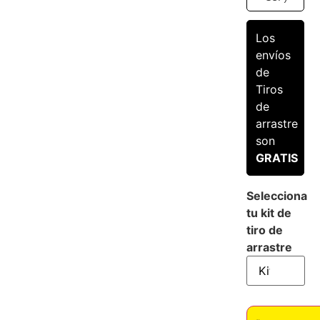
Los
envíos
de
Tiros
de
arrastre
son
GRATIS
Selecciona
tu kit de
tiro de
arrastre