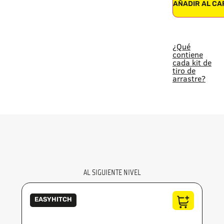
AÑADIR AL CA
¿Qué
contiene
cada kit de
tiro de
arrastre?
AL SIGUIENTE NIVEL
EASYHITCH