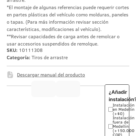
arrastre.
*El montaje de algunas referencias puede requerir cortes
en partes plásticas del vehículo como molduras, paneles
o tapas. (Para más información revisar sección
características, modificaciones al vehículo).
**Revisar capacidades de carga antes de remolcar o
usar accesorios suspendidos de remolque.
SKU:
10111308
Categoría:
Tiros de arrastre
Descargar manual del producto
¿Añadir
instalación
Instalación
en Medellín
(+$0)
Instalación
fuera de
Medellín
(+150.000
COP)