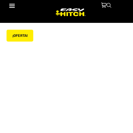
¡OFERTA!