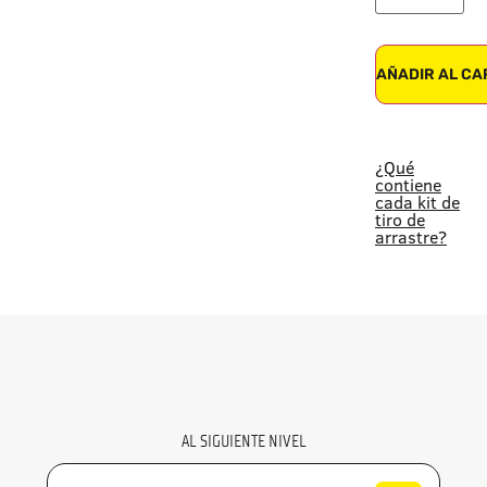
AÑADIR AL CA
¿Qué
contiene
cada kit de
tiro de
arrastre?
AL SIGUIENTE NIVEL