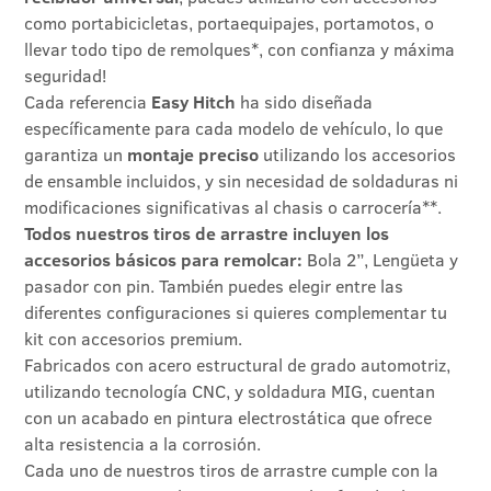
como portabicicletas, portaequipajes, portamotos, o
llevar todo tipo de remolques*, con confianza y máxima
seguridad!
Cada referencia
Easy Hitch
ha sido diseñada
específicamente para cada modelo de vehículo, lo que
garantiza un
montaje preciso
utilizando los accesorios
de ensamble incluidos, y sin necesidad de soldaduras ni
modificaciones significativas al chasis o carrocería**.
Todos nuestros tiros de arrastre incluyen los
accesorios básicos para remolcar:
Bola 2”, Lengüeta y
pasador con pin. También puedes elegir entre las
diferentes configuraciones si quieres complementar tu
kit con accesorios premium.
Fabricados con acero estructural de grado automotriz,
utilizando tecnología CNC, y soldadura MIG, cuentan
con un acabado en pintura electrostática que ofrece
alta resistencia a la corrosión.
Cada uno de nuestros tiros de arrastre cumple con la