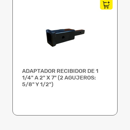
ADAPTADOR RECIBIDOR DE 1
1/4" A 2" X 7" (2 AGUJEROS:
5/8" Y 1/2")