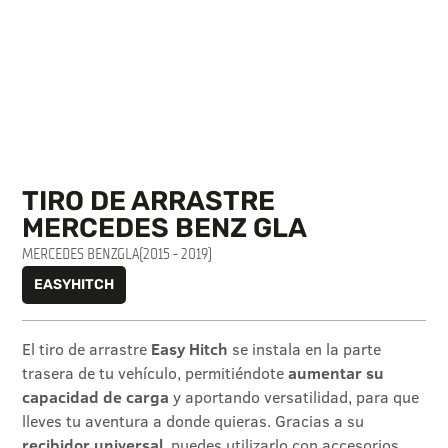
TIRO DE ARRASTRE
MERCEDES BENZ GLA
MERCEDES BENZ
GLA
(2015 - 2019)
EASYHITCH
El tiro de arrastre
Easy Hitch
se instala en la parte
trasera de tu vehículo, permitiéndote
aumentar su
capacidad de carga
y aportando versatilidad, para que
lleves tu aventura a donde quieras. Gracias a su
recibidor universal
, puedes utilizarlo con accesorios