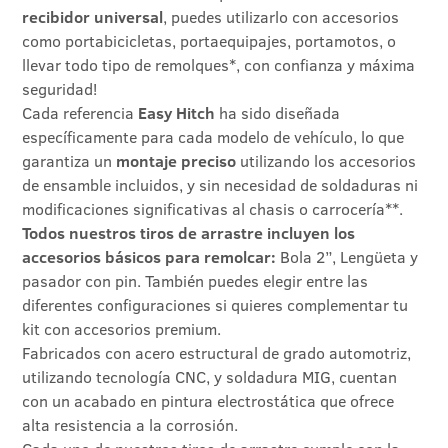
recibidor universal
, puedes utilizarlo con accesorios
como portabicicletas, portaequipajes, portamotos, o
llevar todo tipo de remolques*, con confianza y máxima
seguridad!
Cada referencia
Easy Hitch
ha sido diseñada
específicamente para cada modelo de vehículo, lo que
garantiza un
montaje preciso
utilizando los accesorios
de ensamble incluidos, y sin necesidad de soldaduras ni
modificaciones significativas al chasis o carrocería**.
Todos nuestros tiros de arrastre incluyen los
accesorios básicos para remolcar:
Bola 2”, Lengüeta y
pasador con pin. También puedes elegir entre las
diferentes configuraciones si quieres complementar tu
kit con accesorios premium.
Fabricados con acero estructural de grado automotriz,
utilizando tecnología CNC, y soldadura MIG, cuentan
con un acabado en pintura electrostática que ofrece
alta resistencia a la corrosión.