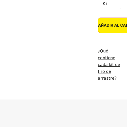
AÑADIR AL CA
¿Qué
contiene
cada kit de
tiro de
arrastre?