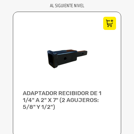
AL SIGUIENTE NIVEL
ADAPTADOR RECIBIDOR DE 1
1/4" A 2" X 7" (2 AGUJEROS:
5/8" Y 1/2")