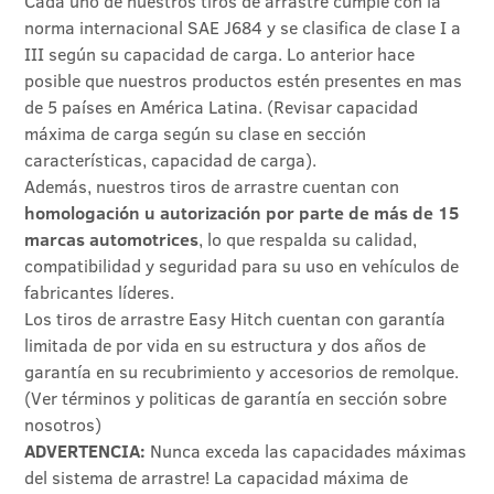
Cada uno de nuestros tiros de arrastre cumple con la
norma internacional SAE J684 y se clasifica de clase I a
III según su capacidad de carga. Lo anterior hace
posible que nuestros productos estén presentes en mas
de 5 países en América Latina. (Revisar capacidad
máxima de carga según su clase en sección
características, capacidad de carga).
Además, nuestros tiros de arrastre cuentan con
homologación u autorización por parte de más de 15
marcas automotrices
, lo que respalda su calidad,
compatibilidad y seguridad para su uso en vehículos de
fabricantes líderes.
Los tiros de arrastre Easy Hitch cuentan con garantía
limitada de por vida en su estructura y dos años de
garantía en su recubrimiento y accesorios de remolque.
(Ver términos y politicas de garantía en sección sobre
nosotros)
ADVERTENCIA:
Nunca exceda las capacidades máximas
del sistema de arrastre! La capacidad máxima de