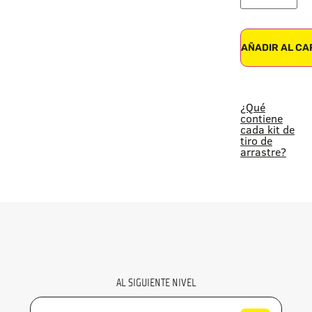
AÑADIR AL CA
¿Qué
contiene
cada kit de
tiro de
arrastre?
AL SIGUIENTE NIVEL