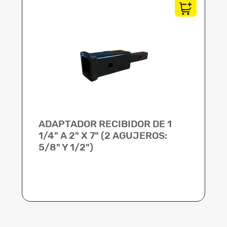
ADAPTADOR RECIBIDOR DE 1
1/4" A 2" X 7" (2 AGUJEROS:
5/8" Y 1/2")