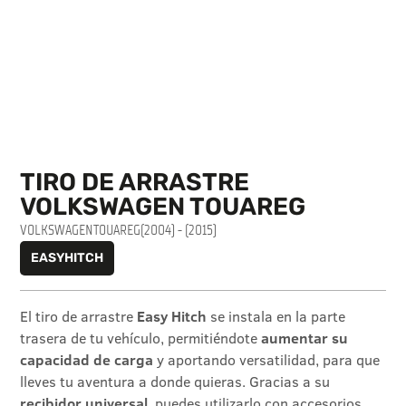
TIRO DE ARRASTRE
VOLKSWAGEN TOUAREG
VOLKSWAGEN
TOUAREG
(2004) - (2015)
EASYHITCH
El tiro de arrastre
Easy Hitch
se instala en la parte
trasera de tu vehículo, permitiéndote
aumentar su
capacidad de carga
y aportando versatilidad, para que
lleves tu aventura a donde quieras. Gracias a su
recibidor universal
, puedes utilizarlo con accesorios