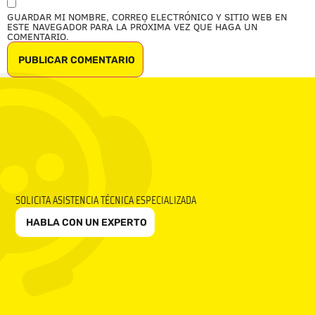
GUARDAR MI NOMBRE, CORREO ELECTRÓNICO Y SITIO WEB EN
ESTE NAVEGADOR PARA LA PRÓXIMA VEZ QUE HAGA UN
COMENTARIO.
SOLICITA ASISTENCIA TÉCNICA ESPECIALIZADA
HABLA CON UN EXPERTO