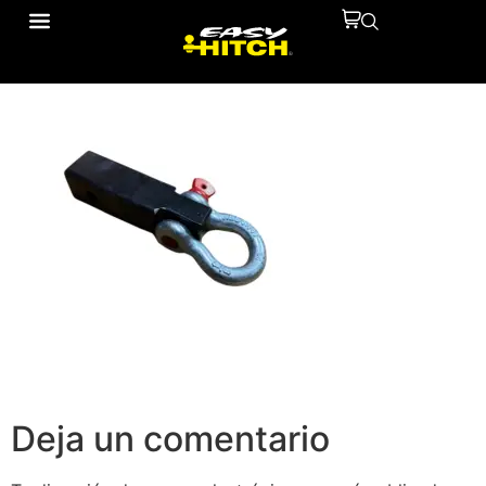
10161303_2
Deja un comentario