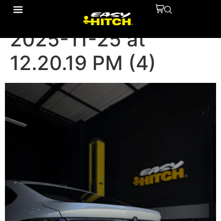
WhatsApp Image
2025-11-25 at
12.20.19 PM (4)