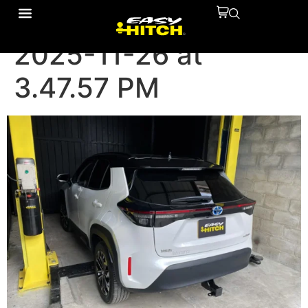
WhatsApp Image
2025-11-26 at
3.47.57 PM