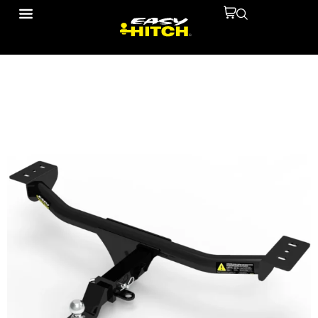
10112906