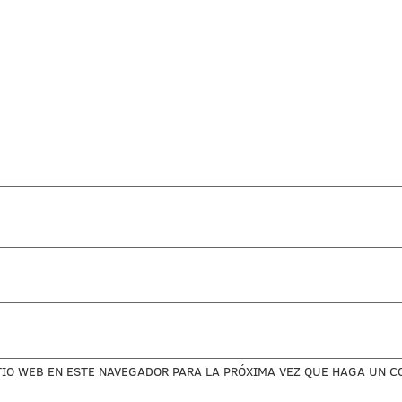
TIO WEB EN ESTE NAVEGADOR PARA LA PRÓXIMA VEZ QUE HAGA UN C