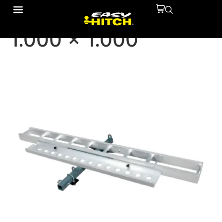
Portamoto Aluminio
1.000 x 1.000