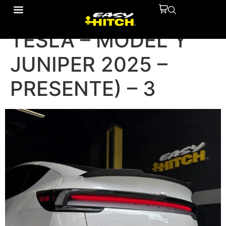
TIRO DE ARRASTRE
TESLA – MODEL Y
JUNIPER 2025 –
PRESENTE) – 3