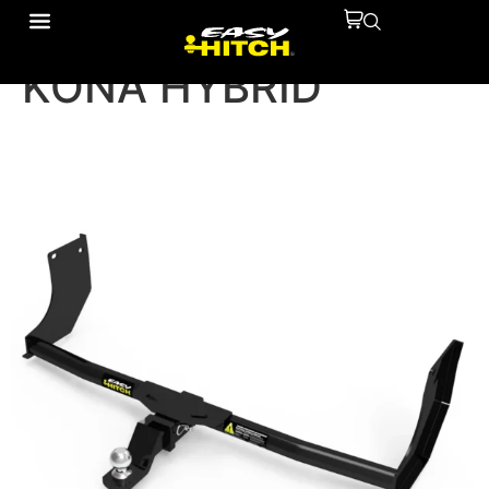
10110913-HYUNDAI
KONA HYBRID