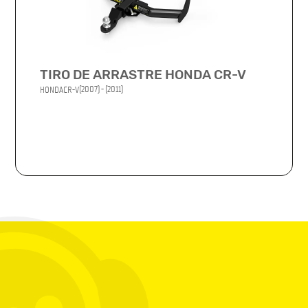
TIRO DE ARRASTRE HONDA CR-V
(2007) - (2011)
HONDA
CR-V