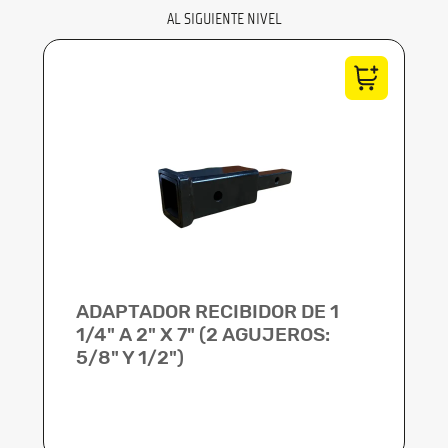
AL SIGUIENTE NIVEL
ADAPTADOR RECIBIDOR DE 1
1/4" A 2" X 7" (2 AGUJEROS:
5/8" Y 1/2")