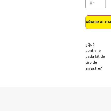
AÑADIR AL CA
¿Qué
contiene
cada kit de
tiro de
arrastre?