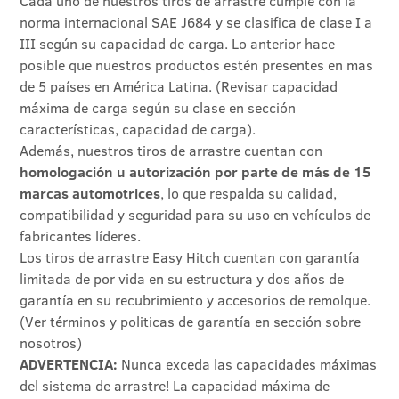
Cada uno de nuestros tiros de arrastre cumple con la
norma internacional SAE J684 y se clasifica de clase I a
III según su capacidad de carga. Lo anterior hace
posible que nuestros productos estén presentes en mas
de 5 países en América Latina. (Revisar capacidad
máxima de carga según su clase en sección
características, capacidad de carga).
Además, nuestros tiros de arrastre cuentan con
homologación u autorización por parte de más de 15
marcas automotrices
, lo que respalda su calidad,
compatibilidad y seguridad para su uso en vehículos de
fabricantes líderes.
Los tiros de arrastre Easy Hitch cuentan con garantía
limitada de por vida en su estructura y dos años de
garantía en su recubrimiento y accesorios de remolque.
(Ver términos y politicas de garantía en sección sobre
nosotros)
ADVERTENCIA:
Nunca exceda las capacidades máximas
del sistema de arrastre! La capacidad máxima de