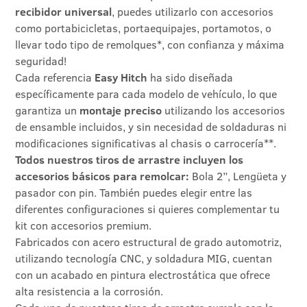
recibidor universal
, puedes utilizarlo con accesorios
como portabicicletas, portaequipajes, portamotos, o
llevar todo tipo de remolques*, con confianza y máxima
seguridad!
Cada referencia
Easy Hitch
ha sido diseñada
específicamente para cada modelo de vehículo, lo que
garantiza un
montaje preciso
utilizando los accesorios
de ensamble incluidos, y sin necesidad de soldaduras ni
modificaciones significativas al chasis o carrocería**.
Todos nuestros tiros de arrastre incluyen los
accesorios básicos para remolcar:
Bola 2”, Lengüeta y
pasador con pin. También puedes elegir entre las
diferentes configuraciones si quieres complementar tu
kit con accesorios premium.
Fabricados con acero estructural de grado automotriz,
utilizando tecnología CNC, y soldadura MIG, cuentan
con un acabado en pintura electrostática que ofrece
alta resistencia a la corrosión.