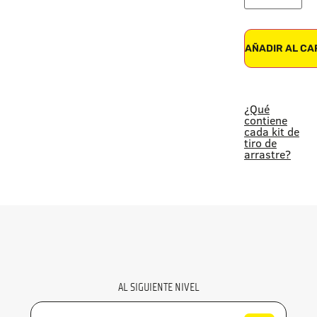
AÑADIR AL CA
¿Qué
contiene
cada kit de
tiro de
arrastre?
AL SIGUIENTE NIVEL