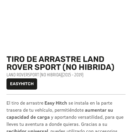
TIRO DE ARRASTRE LAND
ROVER SPORT (NO HIBRIDA)
LAND ROVER
SPORT (NO HIBRIDA)
(2015 - 2019)
EASYHITCH
El tiro de arrastre
Easy Hitch
se instala en la parte
trasera de tu vehículo, permitiéndote
aumentar su
capacidad de carga
y aportando versatilidad, para que
lleves tu aventura a donde quieras. Gracias a su
recibidor universal
, puedes utilizarlo con accesorios