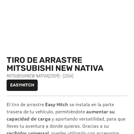
TIRO DE ARRASTRE
MITSUBISHI NEW NATIVA
MITSUBISHI
NEW NATIVA
(2009) - (2014)
EASYHITCH
El tiro de arrastre
Easy Hitch
se instala en la parte
trasera de tu vehículo, permitiéndote
aumentar su
capacidad de carga
y aportando versatilidad, para que
lleves tu aventura a donde quieras. Gracias a su
recibidor universal
, puedes utilizarlo con accesorios