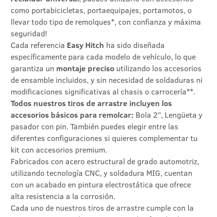
como portabicicletas, portaequipajes, portamotos, o
llevar todo tipo de remolques*, con confianza y máxima
seguridad!
Cada referencia
Easy Hitch
ha sido diseñada
específicamente para cada modelo de vehículo, lo que
garantiza un
montaje preciso
utilizando los accesorios
de ensamble incluidos, y sin necesidad de soldaduras ni
modificaciones significativas al chasis o carrocería**.
Todos nuestros tiros de arrastre incluyen los
accesorios básicos para remolcar:
Bola 2”, Lengüeta y
pasador con pin. También puedes elegir entre las
diferentes configuraciones si quieres complementar tu
kit con accesorios premium.
Fabricados con acero estructural de grado automotriz,
utilizando tecnología CNC, y soldadura MIG, cuentan
con un acabado en pintura electrostática que ofrece
alta resistencia a la corrosión.
Cada uno de nuestros tiros de arrastre cumple con la