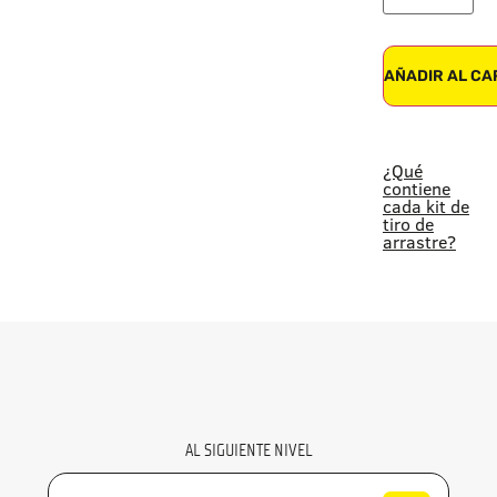
AÑADIR AL CA
¿Qué
contiene
cada kit de
tiro de
arrastre?
AL SIGUIENTE NIVEL